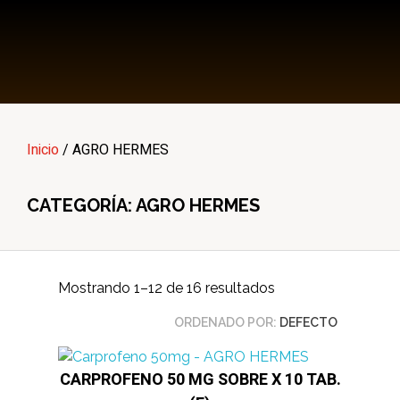
Multi Insumos DV
Mayorista de Insumos Agro-Veterinarios, Productos Biológicos, Agrícolas y Farmacéuticos
Inicio
/ AGRO HERMES
CATEGORÍA: AGRO HERMES
Mostrando 1–12 de 16 resultados
ORDENADO POR:
DEFECTO
CARPROFENO 50 MG SOBRE X 10 TAB.