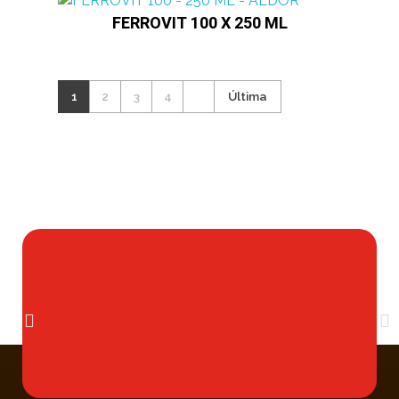
FERROVIT 100 X 250 ML
1
2
3
4
Última