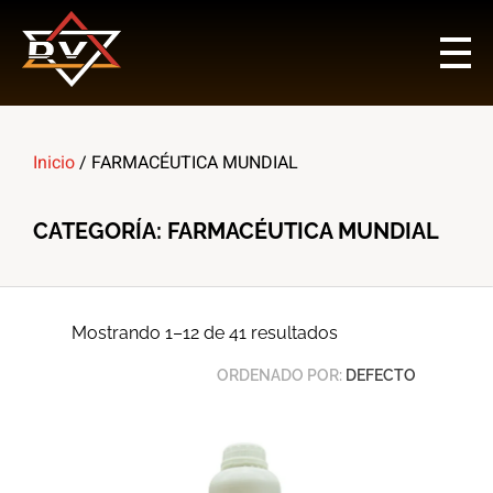
Multi Insumos DV
Mayorista de Insumos Agro-Veterinarios, Productos Biológicos, Agrícolas y Farmacéuticos
Inicio
/ FARMACÉUTICA MUNDIAL
CATEGORÍA: FARMACÉUTICA MUNDIAL
Mostrando 1–12 de 41 resultados
ORDENADO POR:
DEFECTO