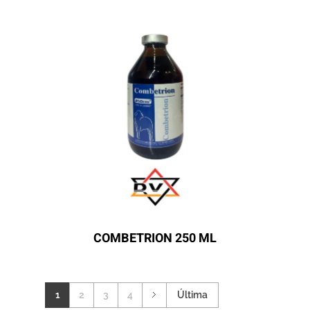
COMBETRION 250 ML
1
2
3
4
Última