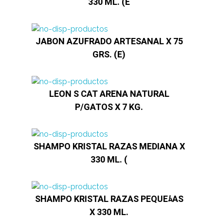
330 ML. (E
JABON AZUFRADO ARTESANAL X 75
GRS. (E)
LEON S CAT ARENA NATURAL
P/GATOS X 7 KG.
SHAMPO KRISTAL RAZAS MEDIANA X
330 ML. (
SHAMPO KRISTAL RAZAS PEQUEﾑAS
X 330 ML.