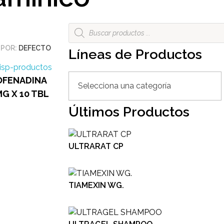
 POR:
DEFECTO
Líneas de Productos
OFENADINA
MG X 10 TBL
Últimos Productos
ULTRARAT CP
TIAMEXIN WG.