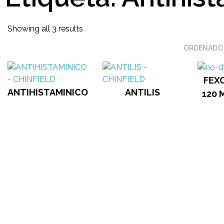
Showing all 3 results
ORDENADO
FEX
ANTIHISTAMINICO
ANTILIS
120 