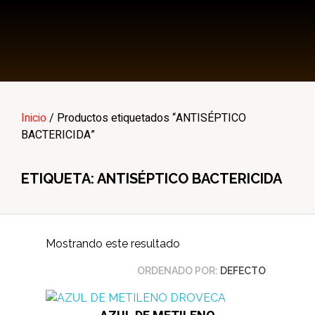
Multi Insumos DV
Mayorista de Insumos Agro-Veterinarios, Productos Biológicos, Agrícolas y Farmacéuticos
Inicio
/ Productos etiquetados “ANTISÉPTICO
BACTERICIDA”
ETIQUETA: ANTISÉPTICO BACTERICIDA
Mostrando este resultado
ORDENADO POR:
DEFECTO