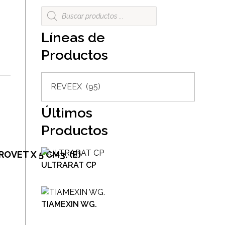
Líneas de
Productos
Últimos
Productos
OVET X 5 CM3. (E)
ULTRARAT CP
TIAMEXIN WG.