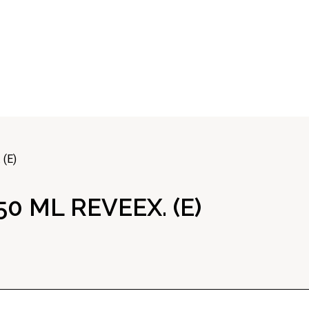
(E)
0 ML REVEEX. (E)