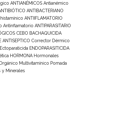
rgico
ANTIANÉMICOS
Antianémico
ANTIBIÓTICO ANTIBACTERIANO
ihistamínico
ANTIIFLAMATORIO
o
Antinflamatorio
ANTIPARASITARIO
ÓGICOS
CEBO BACHAQUICIDA
E ANTISEPTICO
Corrector Dérmico
Ectoparaticida
ENDOPARASITICIDA
tica
HORMONA
Hormonales
 Orgánico
Multivitamínico
Pomada
 y Minerales