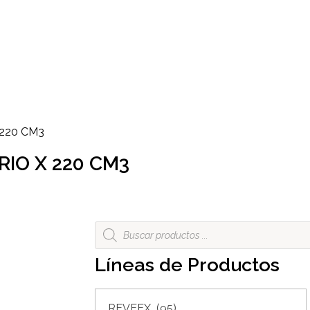
220 CM3
IO X 220 CM3
Líneas de Productos