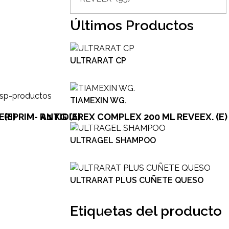
Últimos Productos
ULTRARAT CP
TIAMEXIN WG.
 (E)
ERIPRIM- R 1 KG (E)
ANTIDIAREX COMPLEX 200 ML REVEEX. (E)
ULTRAGEL SHAMPOO
ULTRARAT PLUS CUÑETE QUESO
Etiquetas del producto