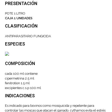
PRESENTACIÓN
POTE 1 LITRO
CAJA 1 UNIDADES
CLASIFICACIÓN
ANTIPARASITARIO FUNGICIDA
ESPECIES
COMPOSICIÓN
cada 100 ml contiene:
cipermetrina 2.5 ml
fenitrotion 1.5 ml
excipientes c.s.p 100 ml
INDICACIONES
Es indicado para bovinos como mosquicida y repelente para
controlar las moscas que atacan el ganado. cythamos evita el estrés