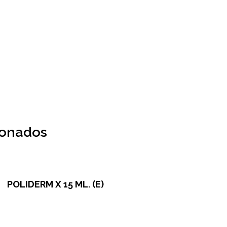
ionados
POLIDERM X 15 ML. (E)