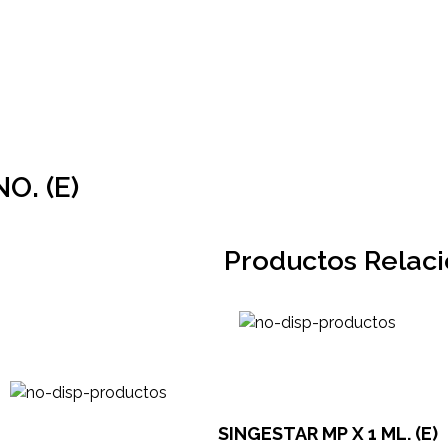
+58 424 315 7585
CONTÁCTANOS
. (E)
Productos Relac
SINGESTAR MP X 1 ML. (E)