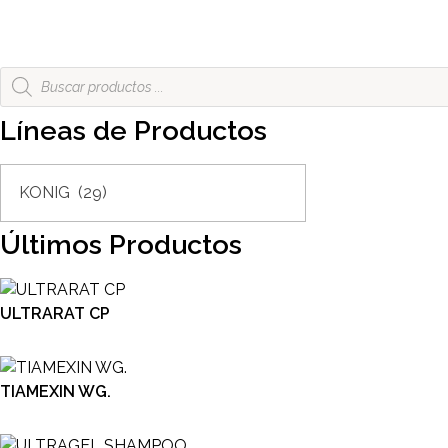
Búsqueda
de
productos
Líneas de Productos
Últimos Productos
ULTRARAT CP
TIAMEXIN WG.