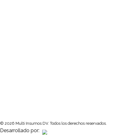
Redes Sociales
Boletines
Suscríbete para conocer actualizaciones de nuestros producto
© 2026 Multi Insumos DV. Todos los derechos reservados.
Desarrollado por: