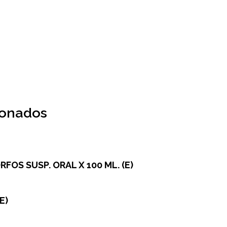
ionados
RFOS SUSP. ORAL X 100 ML. (E)
E)