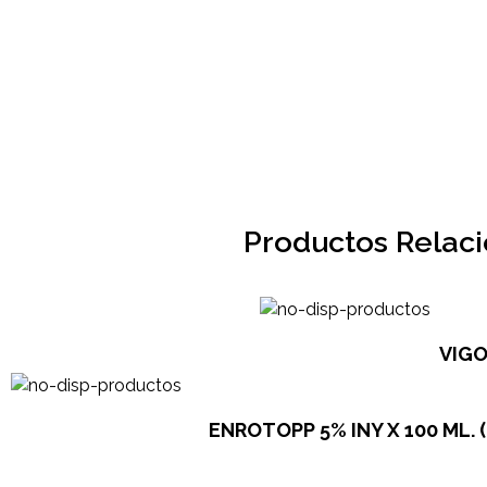
Productos Relac
VIGO
ENROTOPP 5% INY X 100 ML. (