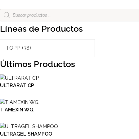
Búsqueda
de
productos
Líneas de Productos
Últimos Productos
ULTRARAT CP
TIAMEXIN WG.
ULTRAGEL SHAMPOO