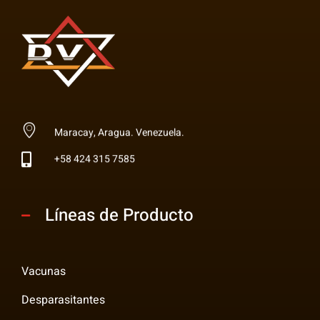
Multi Insumos DV
Mayorista de Insumos Agro-Veterinarios, Productos Biológicos, Agrícolas y Farmacéuticos
Maracay, Aragua. Venezuela.
+58 424 315 7585
Líneas de Producto
Vacunas
Desparasitantes