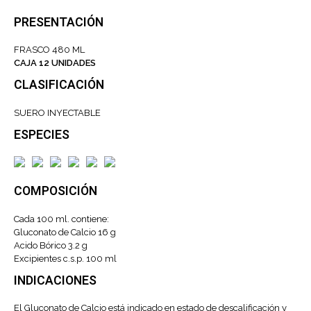
PRESENTACIÓN
FRASCO 480 ML
CAJA 12 UNIDADES
CLASIFICACIÓN
SUERO INYECTABLE
ESPECIES
COMPOSICIÓN
Cada 100 ml. contiene:
Gluconato de Calcio 16 g
Acido Bórico 3.2 g
Excipientes c.s.p. 100 ml
INDICACIONES
El Gluconato de Calcio está indicado en estado de descalificación y