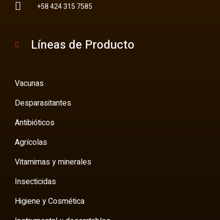
+58 424 315 7585
Líneas de Producto
Vacunas
Desparasitantes
Antibióticos
Agrícolas
Vitamimas y minerales
Insecticidas
Higiene y Cosmética