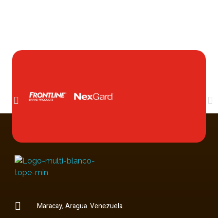
Multi Insumos DV
Mayorista de Insumos Agro-Veterinarios, Productos Biológicos, Agrícolas y Farmacéuticos
Maracay, Aragua. Venezuela.