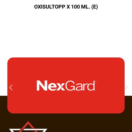
OXISULTOPP X 100 ML. (E)