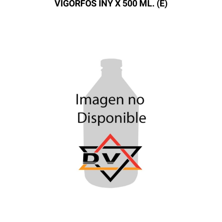
VIGORFOS INY X 500 ML. (E)