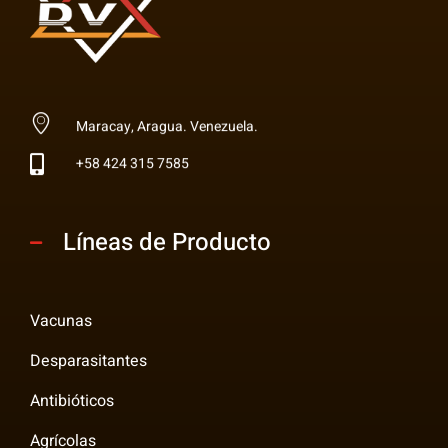
Multi Insumos DV
Mayorista de Insumos Agro-Veterinarios, Productos Biológicos, Agrícolas y Farmacéuticos
Maracay, Aragua. Venezuela.
+58 424 315 7585
Líneas de Producto
Vacunas
Desparasitantes
Antibióticos
Agrícolas