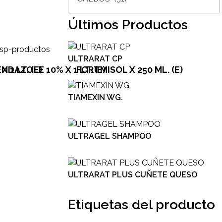
Últimos Productos
ULTRARAT CP
1 LT. (E)
NDAZOLE 10% X 1 LT. (E)
FORTMISOL X 250 ML. (E)
TIAMEXIN WG.
ULTRAGEL SHAMPOO
ULTRARAT PLUS CUÑETE QUESO
Etiquetas del producto