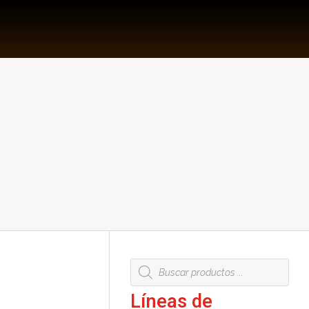
+58 424 315 7585
CONTÁCTANOS
Líneas de