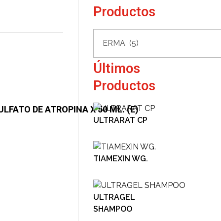
Productos
Últimos
Productos
ULFATO DE ATROPINA X 50 ML. (E)
ULTRARAT CP
TIAMEXIN WG.
ULTRAGEL
SHAMPOO