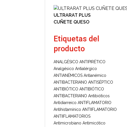
ULTRARAT PLUS
CUÑETE QUESO
Etiquetas del
producto
ANALGÉSICO ANTIPIRÉTICO
Analgésico
Antialérgico
ANTIANÉMICOS
Antianémico
ANTIBACTERIANO ANTISÉPTICO
ANTIBIÓTICO
ANTIBIÓTICO
ANTIBACTERIANO
Antibióticos
Antidiarreico
ANTIFLAMATORIO
Antihistamínico
ANTIIFLAMATORIO
ANTIIFLAMATORIOS
Antimicrobiano
Antimicótico