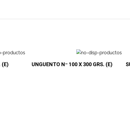
 (E)
UNGUENTO Nｰ 100 X 300 GRS. (E)
S