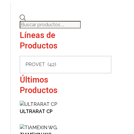
Búsqueda
de
Líneas de
productos
Productos
Últimos
Productos
ULTRARAT CP