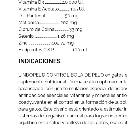
Vitamina D3 ………………………10.000 U.I.
Vitamina E Acetato……………..105 U.I.
D – Pantenol………………………..50 mg
Metionina…………………………..200 mg
Cloruro de Colina………………….33 mg
Selenio …………………………….1,26 mg
Zinc ……………………………..102,72 mg
Excipientes C.S.P ……………………..100 mL
INDICACIONES
LINDOPEL® CONTROL BOLA DE PELO en gatos e
suplemento nutricional, Dermaceutico óptimament
balanceado, con una formulación especial de ácido
aminoácidos esenciales, vitaminas y minerales antio
coadyuvante en el control en la formación de la bol
para gatos. Este diseño está orientado a estimular 
sistemas del organismo animal para lograr un perfe
equilibrio en la salud y belleza de los gatos, especi