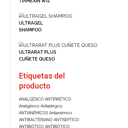
TIAMEXIN WG.
ULTRAGEL
SHAMPOO
ULTRARAT PLUS
CUÑETE QUESO
Etiquetas del
producto
ANALGÉSICO ANTIPIRÉTICO
Analgésico
Antialérgico
ANTIANÉMICOS
Antianémico
ANTIBACTERIANO ANTISÉPTICO
ANTIBIÓTICO
ANTIBIÓTICO