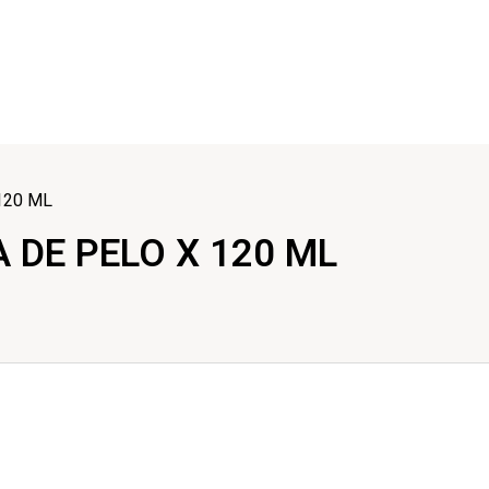
120 ML
 DE PELO X 120 ML