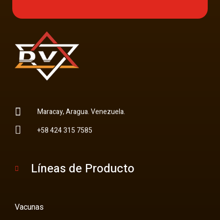
Multi Insumos DV
Mayorista de Insumos Agro-Veterinarios, Productos Biológicos, Agrícolas y Farmacéuticos
Maracay, Aragua. Venezuela.
+58 424 315 7585
Líneas de Producto
Vacunas