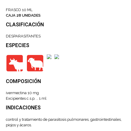
FRASCO 10 ML
CAJA 28 UNIDADES
CLASIFICACIÓN
DESPARASITANTES
ESPECIES
COMPOSICIÓN
ivermectina 10 mg
Excipientes c.s.p. .. 1 ml
INDICACIONES
control y tratamiento de parasitosis pulmonares, gastrointestinales,
piojos y ácaros.