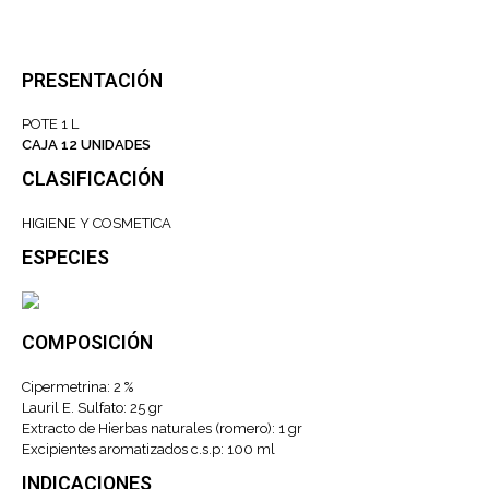
PRESENTACIÓN
POTE 1 L
CAJA 12 UNIDADES
CLASIFICACIÓN
HIGIENE Y COSMETICA
ESPECIES
COMPOSICIÓN
Cipermetrina: 2 %
Lauril E. Sulfato: 25 gr
Extracto de Hierbas naturales (romero): 1 gr
Excipientes aromatizados c.s.p: 100 ml
INDICACIONES