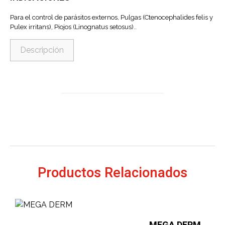
Para el control de parásitos externos, Pulgas (Ctenocephalides felis y
Pulex irritans), Piojos (Linognatus setosus)..
Descripción
Productos Relacionados