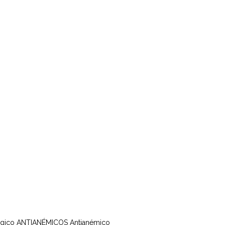
rgico
ANTIANÉMICOS
Antianémico