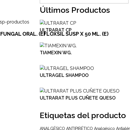
Últimos Productos
ULTRARAT CP
FUNGAL ORAL. (E)
FLOXSIL SUSP X 50 ML. (E)
TIAMEXIN WG.
ULTRAGEL SHAMPOO
ULTRARAT PLUS CUÑETE QUESO
Etiquetas del producto
ANALGÉSICO ANTIPIRÉTICO
Analgésico
Antialé