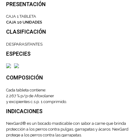
PRESENTACIÓN
CAJA 1 TABLETA
CAJA 10 UNIDADES
CLASIFICACIÓN
DESPARASITANTES
ESPECIES
COMPOSICIÓN
Cada tableta contiene:
2.267 % p/p de Afoxolaner
y excipientes c.s.p. 1 comprimido.
INDICACIONES
NexGard® es un bocado masticable con sabor a carne que brinda
protección a los perros contra pulgas, garrapatas y ácaros. NexGard
protege a los perros contra las garrapatas.