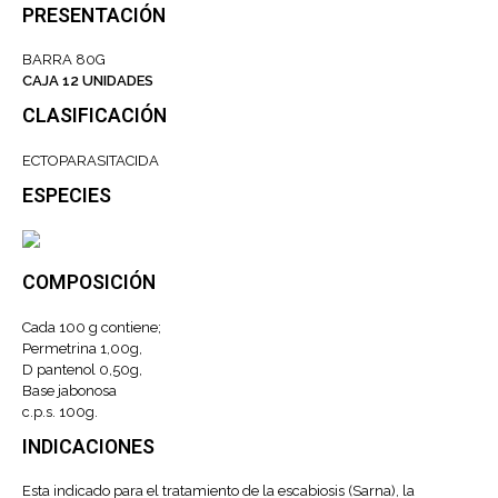
PRESENTACIÓN
BARRA 80G
CAJA 12 UNIDADES
CLASIFICACIÓN
ECTOPARASITACIDA
ESPECIES
COMPOSICIÓN
Cada 100 g contiene;
Permetrina 1,00g,
D pantenol 0,50g,
Base jabonosa
c.p.s. 100g.
INDICACIONES
Esta indicado para el tratamiento de la escabiosis (Sarna), la