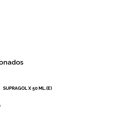
ionados
SUPRAGOL X 50 ML.(E)
)