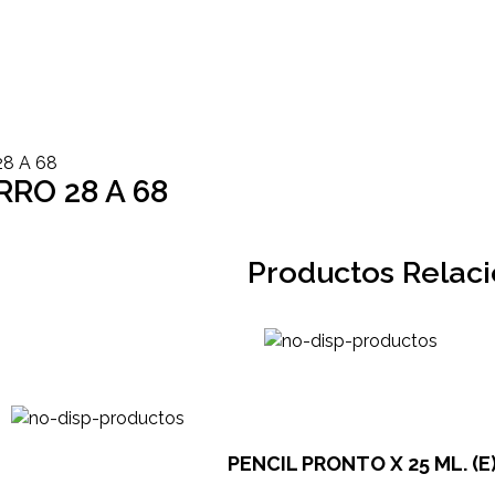
8 A 68
RO 28 A 68
Productos Relac
PENCIL PRONTO X 25 ML. (E