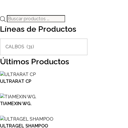
Búsqueda
de
Líneas de Productos
productos
Últimos Productos
ULTRARAT CP
TIAMEXIN WG.
ULTRAGEL SHAMPOO