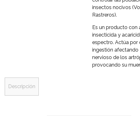
insectos nocivos (Vo
Rastreros).
Es un producto con 
insecticida y acarici
espectro. Actúa por
ingestión afectando 
nervioso de los artr
provocando su muer
Descripción