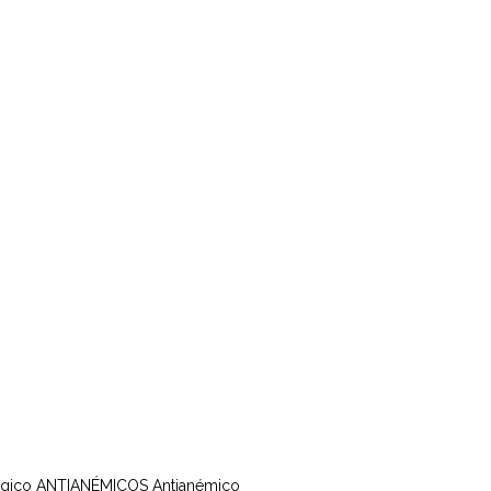
rgico
ANTIANÉMICOS
Antianémico