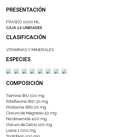
PRESENTACIÓN
FRASCO 1000 ML
CAJA 12 UNIDADES
CLASIFICACIÓN
VITAMINAS Y MINERALES
ESPECIES
COMPOSICIÓN
Tiamina (B1) 100 mg
Riboflavina (B2) 30 mg
Piridoxina (B6) 20 mg
Cloruro de Magnesio 50 mg
Nicotinamida 400 mg
Cloruro de Calcio 120 mg
Lisina 1.000 mg
Triptofano 100 mg