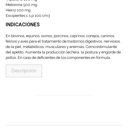
Metionina 500 mg
Hierro 100 mg
Excipientes c.s.p 100 cm3
INDICACIONES
En bovinos, equinos, ovinos, porcinos, caprinos, conejos, caninos,
felinos y aves para el tratamiento de trastornos digestivos, nerviosos,
de la piel, metabólicos, musculares y anemias. Como estimulante
del apetito. Aumenta la producción lechera, la postura y engorde de
pollos. En caso de deficientes de los componentes en formula.
Descripción