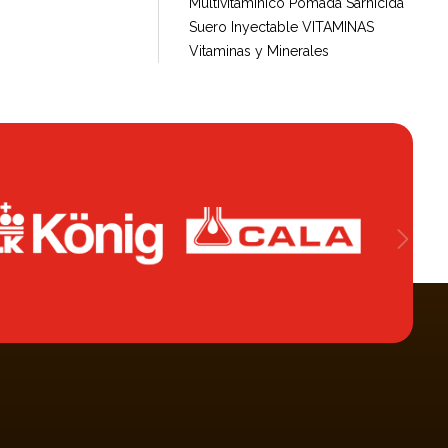
Multivitamínico
Pomada
Sarnicida
Suero Inyectable
VITAMINAS
Vitaminas y Minerales