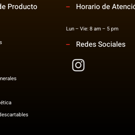
de Producto
Horario de Atenci
Lun – Vie: 8 am – 5 pm
s
Redes Sociales
nerales
ética
 descartables