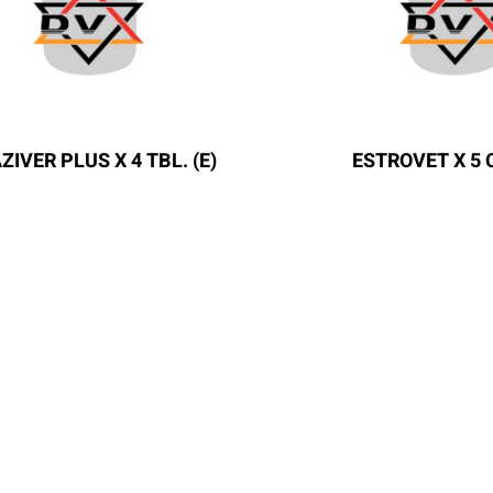
ZIVER PLUS X 4 TBL. (E)
ESTROVET X 5 C