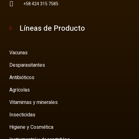
+58 424 315 7585
Líneas de Producto
Vacunas
Desparasitantes
Antibióticos
Agrícolas
Vitamimas y minerales
Insecticidas
Higiene y Cosmética