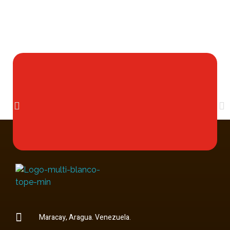
Multi Insumos DV
Mayorista de Insumos Agro-Veterinarios, Productos Biológicos, Agrícolas y Farmacéuticos
Maracay, Aragua. Venezuela.